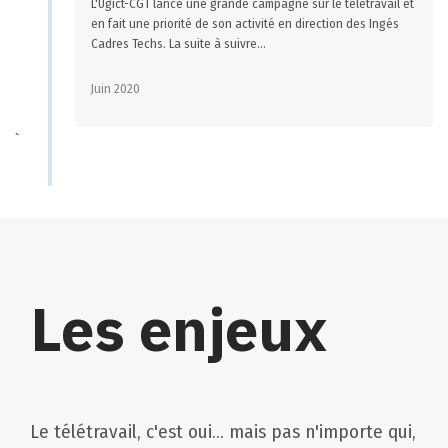
L'Ugict-CGT lance une grande campagne sur le télétravail et
en fait une priorité de son activité en direction des Ingés
Cadres Techs. La suite à suivre...
Juin 2020
`
Les enjeux
Le télétravail, c'est oui... mais pas n'importe qui,