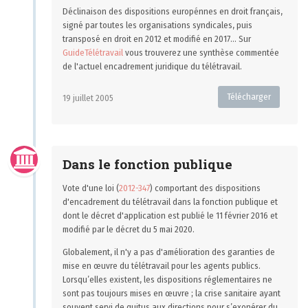
Déclinaison des dispositions europénnes en droit français,
signé par toutes les organisations syndicales, puis
transposé en droit en 2012 et modifié en 2017... Sur
GuideTélétravail
vous trouverez une synthèse commentée
de l'actuel encadrement juridique du télétravail.
Télécharger
19 juillet 2005
Dans le fonction publique
Vote d'une loi (
2012-347
) comportant des dispositions
d'encadrement du télétravail dans la fonction publique et
dont le décret d'application est publié le 11 février 2016 et
modifié par le décret du 5 mai 2020.
Globalement, il n'y a pas d'amélioration des garanties de
mise en œuvre du télétravail pour les agents publics.
Lorsqu’elles existent, les dispositions réglementaires ne
sont pas toujours mises en œuvre ; la crise sanitaire ayant
souvent servi de quitus aux directions pour s’exonérer du