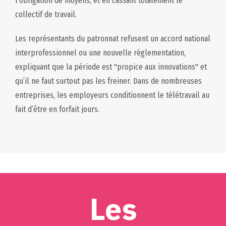
l’obligation de moyens, et en cassant totalement le
collectif de travail.
Les représentants du patronnat refusent un accord national
interprofessionnel ou une nouvelle réglementation,
expliquant que la période est "propice aux innovations" et
qu’il ne faut surtout pas les freiner. Dans de nombreuses
entreprises, les employeurs conditionnent le télétravail au
fait d’être en forfait jours.
Les